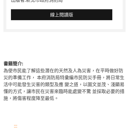
出版者:
新北市政府消防局
線上閱讀版
書籍簡介:
為使市民能了解這些潛在的天然及人為災害，在平時做好防
災的準備工作， 本府消防局特彙編市民防災手冊，將日常生
活中可能發生災害的類型及應 變之道，以圖文並茂、淺顯易
懂的方式，讓市民在災害來臨時能處變不驚 並採取必要的措
施，將傷害程度降至最低。
:::