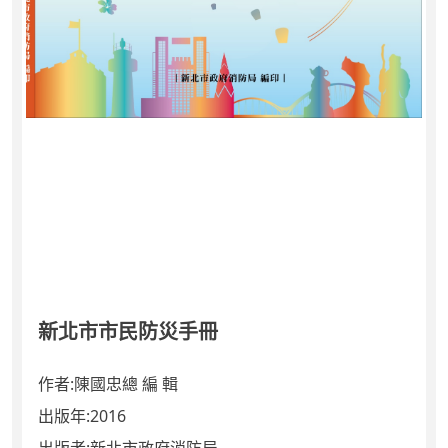
新北市市民防災手冊
作者:
陳國忠總 編 輯
出版年:
2016