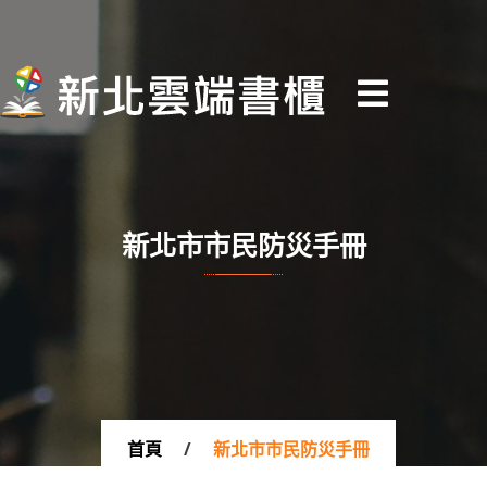
新
北
雲
端
書
新北市市民防災手冊
櫃
首頁
/
新北市市民防災手冊