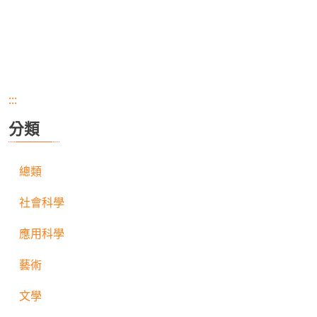
:::
分類
總類
社會科學
應用科學
藝術
文學