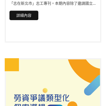
「志在新北市」志工專刊。本期內容除了邀請國立暨
南國際大學社會政策與社會工作學系張英陣兼任教授
專題分享「參與志願服務所面臨的問題與因應」，還
詳細內容
有其他志工投稿「有笑服務 由心出發」、「我的志
工之路——與體育有約」、「那些年我在淡水輕軌服
務的日子」及「不一樣的志工服務與成長」等精彩文
章，跟大家分享多元志工的服務內容，以及從事志願
服務之樂趣。