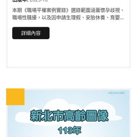
本期《職場平權案例實錄》選錄範圍涵蓋懷孕歧視、
職場性騷擾，以及因申請生理假、安胎休養、育嬰留
職停薪所衍生違法爭議，並邀請專家學者進行專題研
究，深入解析「職場平權」範疇的疑難問題。希冀成
詳細內容
為勞工與雇主的重要參考，打造性別友善及多元包容
的職場文化！