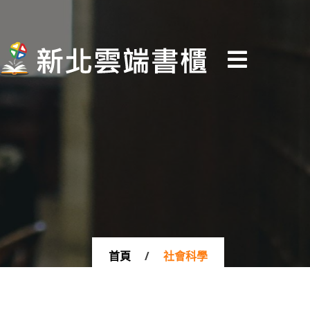
新
北
雲
端
書
櫃
首頁
/
社會科學