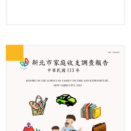
10篇議題解析，期使勞資雙方加深勞工法令認識，
保障權益，共創勞資雙贏。