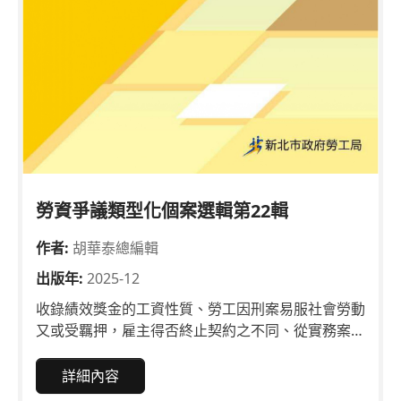
勞資爭議類型化個案選輯第22輯
作者:
胡華泰總編輯
出版年:
2025-12
收錄績效獎金的工資性質、勞工因刑案易服社會勞動
又或受羈押，雇主得否終止契約之不同、從實務案例
解析工會提起不作為訴訟、私校教師是否適用勞動基
準法、雇主處理職場霸凌申訴責任、事業單位加班制
詳細內容
度爭議、職場調動應考量勞工及其家庭之生活利益等