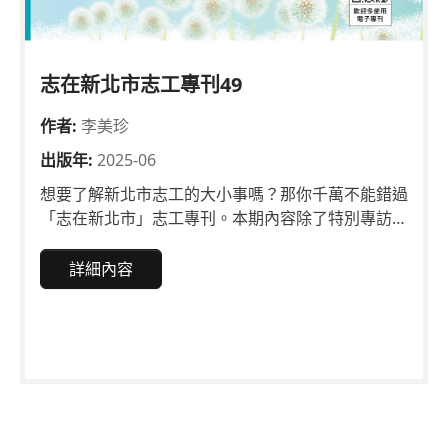
志在新北市志工專刊49
作者:
李美珍
出版年:
2025-06
想要了解新北市志工的大小事嗎？那你千萬不能錯過
「志在新北市」志工專刊。本期內容除了特別專訪在
新北市板橋區溪洲國民小學服務逾30年的翁竹雄、
陳寶蓮賢伉儷他們動人的志工故事外，還有其他志工
詳細內容
投稿「知識的引路人——圖書館志工的書香情緣」、
「守護微笑，照亮人生——牙體技術志工團隊的使命
與行動」、「伴你走向更新更好」及「一入觀旅終無
悔 持續回饋大收穫」等精彩文章，向大家分享多元
志工的服務內容，以及從事志願服務之樂趣