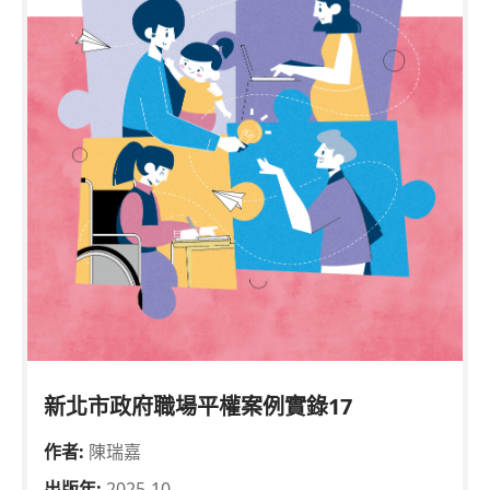
新北市政府職場平權案例實錄17
作者:
陳瑞嘉
出版年:
2025-10