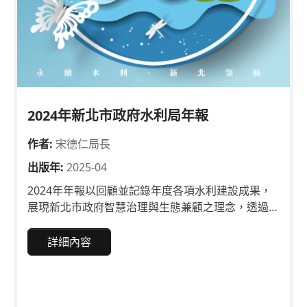
2024年新北市政府水利局年報
作者:
宋德仁局長
出版年:
2025-04
2024年年報以回顧並記錄年度各項水利建設成果，
展現新北市政府智慧治理與生態兼顧之理念，透過精
彩照片、內文和水利工程獲得國內外獎項肯定的介
紹，深化市民對水利施政的全力支持，攜手打造新北
詳細內容
這座亮麗的「大河城市」。