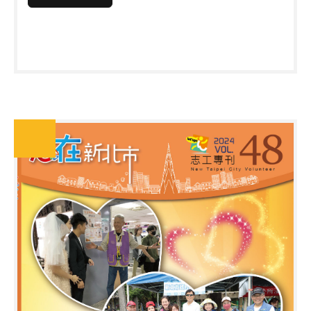
風、急救小常識、一氧化碳中毒、瓦斯洩漏及防災資
訊等8個單元，期望透過女性細心的特質，將防災觀
念置入日常生活，促使家人重視居家安全，平時養成
良好的防災習慣。