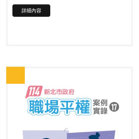
刊「新北市家庭收支調查報告」，調查資料除呈現本
市各階層家戶與個人所得水準變動狀況及消費支出結
詳細內容
構外，亦作為政府制定相關政策之重要依據。