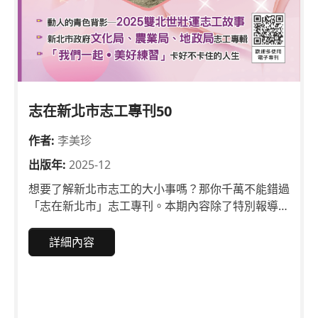
志在新北市志工專刊50
作者:
李美珍
出版年:
2025-12
想要了解新北市志工的大小事嗎？那你千萬不能錯過
「志在新北市」志工專刊。本期內容除了特別報導在
2025雙北世壯運志工的動人故事外，還有其他志工
投稿「日久他鄉是故鄉-擔任新北市立圖書館新住民
詳細內容
志工的心路歷程」、「陪伴，是最溫柔的力量」、
「地政有你，服務更確實」及「我們一起˙美好練
習」卡好不卡住的人生」等精彩文章，向大家分享多
元志工的服務內容，以及從事志願服務之樂趣。