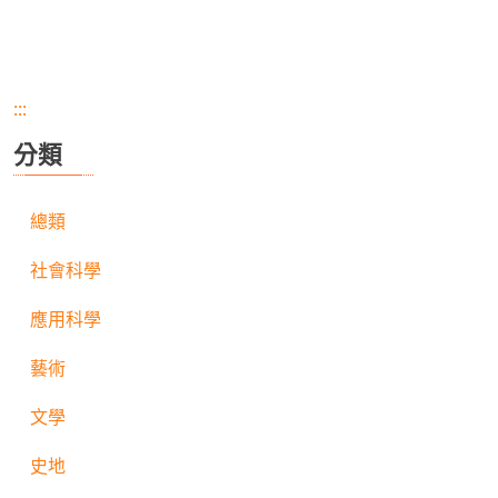
:::
分類
總類
社會科學
應用科學
藝術
文學
史地